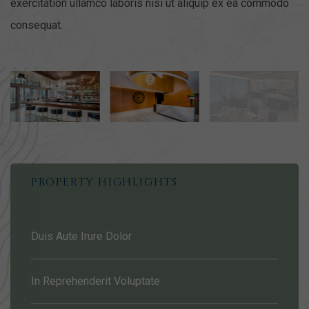
exercitation ullamco laboris nisi ut aliquip ex ea commodo
consequat.
PROPERTY HIGHLIGHTS
Duis Aute Irure Dolor
In Reprehenderit Voluptate