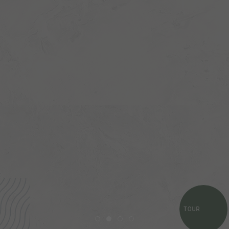
TOUR
Item 1
Item 2
Item 3
Item 4