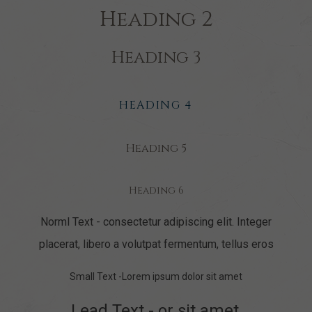
Heading 2
Heading 3
HEADING 4
Heading 5
Heading 6
Norml Text - consectetur adipiscing elit. Integer
placerat, libero a volutpat fermentum, tellus eros
Small Text -Lorem ipsum dolor sit amet
Lead Text - or sit amet,