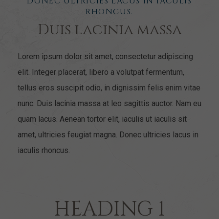
DONEC ULTRICIES LACUS IN IACULIS
RHONCUS.
Duis lacinia massa
Lorem ipsum dolor sit amet, consectetur adipiscing
elit. Integer placerat, libero a volutpat fermentum,
tellus eros suscipit odio, in dignissim felis enim vitae
nunc. Duis lacinia massa at leo sagittis auctor. Nam eu
quam lacus. Aenean tortor elit, iaculis ut iaculis sit
amet, ultricies feugiat magna. Donec ultricies lacus in
iaculis rhoncus.
HEADING 1